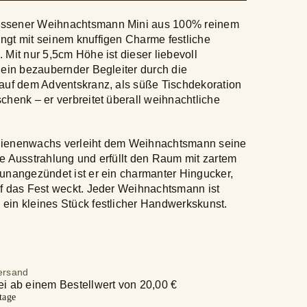
ssener Weihnachtsmann Mini aus 100% reinem
ngt mit seinem knuffigen Charme festliche
 Mit nur 5,5cm Höhe ist dieser liebevoll
 ein bezaubernder Begleiter durch die
 auf dem Adventskranz, als süße Tischdekoration
chenk – er verbreitet überall weihnachtliche
Bienenwachs verleiht dem Weihnachtsmann seine
e Ausstrahlung und erfüllt den Raum mit zartem
unangezündet ist er ein charmanter Hingucker,
uf das Fest weckt. Jeder Weihnachtsmann ist
ein kleines Stück festlicher Handwerkskunst.
ersand
i ab einem Bestellwert von 20,00 €
tage