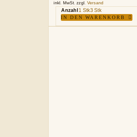
inkl. MwSt.
zzgl.
Versand
Anzahl
1 Stk
3 Stk
IN DEN WARENKORB