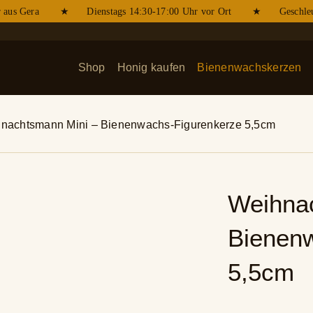
 aus Gera ★ Dienstags 14:30-17:00 Uhr vor Ort ★ Geschleuder
Shop
Honig kaufen
Bienenwachskerzen
nachtsmann Mini – Bienenwachs-Figurenkerze 5,5cm
Weihna
Bienen
5,5cm