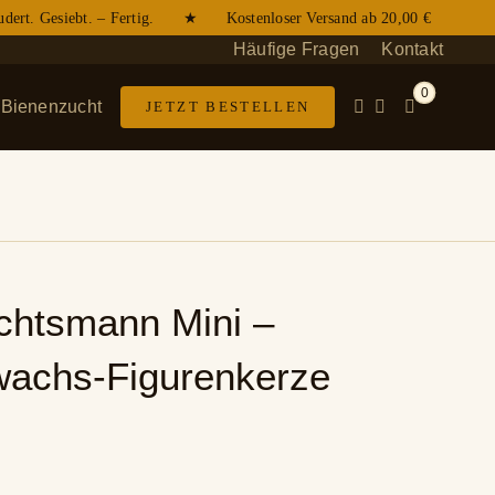
t. Gesiebt. – Fertig.
★ Kostenloser Versand ab 20,00 € ★ D
Häufige Fragen
Kontakt
0
Bienenzucht
JETZT BESTELLEN
chtsmann Mini –
wachs-Figurenkerze