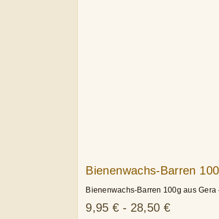
Bienenwachs-Barren 100
Bienenwachs-Barren 100g aus Gera - r
9,95
€
-
28,50
€