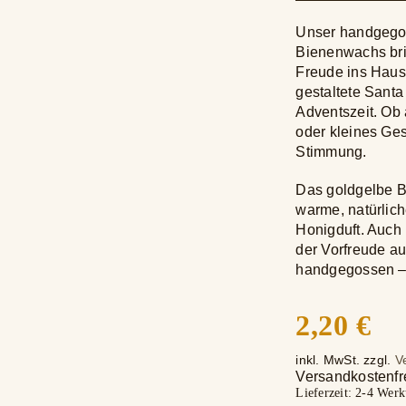
Unser handgego
Bienenwachs bri
Freude ins Haus.
gestaltete Santa
Adventszeit. Ob
oder kleines Ges
Stimmung.
Das goldgelbe 
warme, natürlich
Honigduft. Auch 
der Vorfreude a
handgegossen – 
2,20
€
inkl. MwSt.
zzgl.
V
Versandkostenfre
Lieferzeit: 2-4 Werk