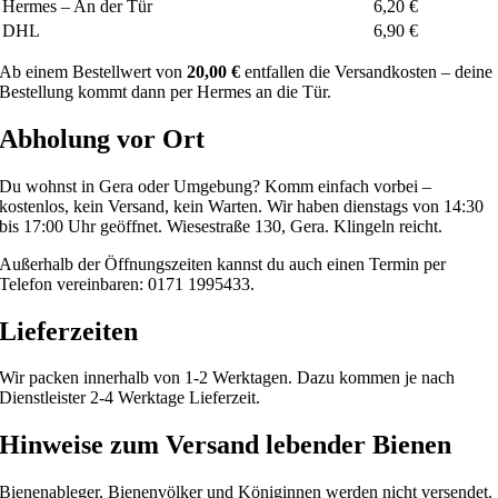
Hermes – An der Tür
6,20 €
DHL
6,90 €
Ab einem Bestellwert von
20,00 €
entfallen die Versandkosten – deine
Bestellung kommt dann per Hermes an die Tür.
Abholung vor Ort
Du wohnst in Gera oder Umgebung? Komm einfach vorbei –
kostenlos, kein Versand, kein Warten. Wir haben dienstags von 14:30
bis 17:00 Uhr geöffnet. Wiesestraße 130, Gera. Klingeln reicht.
Außerhalb der Öffnungszeiten kannst du auch einen Termin per
Telefon vereinbaren: 0171 1995433.
Lieferzeiten
Wir packen innerhalb von 1-2 Werktagen. Dazu kommen je nach
Dienstleister 2-4 Werktage Lieferzeit.
Hinweise zum Versand lebender Bienen
Bienenableger, Bienenvölker und Königinnen werden nicht versendet.