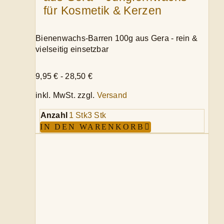
für Kosmetik & Kerzen
Bienenwachs-Barren 100g aus Gera - rein &
vielseitig einsetzbar
9,95
€
-
28,50
€
inkl. MwSt.
zzgl.
Versand
Anzahl
1 Stk
3 Stk
IN DEN WARENKORB