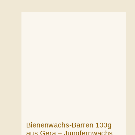
Bienenwachs-Barren 100g
aus Gera – Jungfernwachs