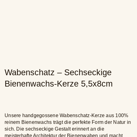
Jetzt bestellen
Mein Konto
0
Warenkorb
Wabenschatz – Sechseckige
Bienenwachs-Kerze 5,5x8cm
Unsere handgegossene Wabenschatz-Kerze aus 100%
reinem Bienenwachs trägt die perfekte Form der Natur in
sich. Die sechseckige Gestalt erinnert an die
meisterhafte Architektur der Bienenwaben und macht