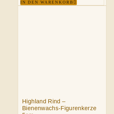
IN DEN WARENKORB
Highland Rind –
Bienenwachs-Figurenkerze