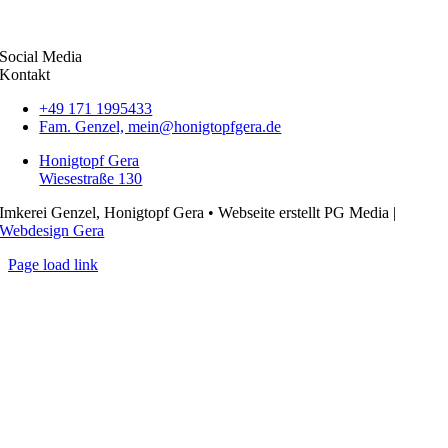
Social Media
Kontakt
+49 171 1995433
Fam. Genzel, mein@honigtopfgera.de
Honigtopf Gera
Wiesestraße 130
Imkerei Genzel, Honigtopf Gera • Webseite erstellt PG Media |
Webdesign Gera
Page load link
Nach
oben